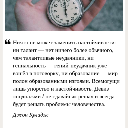
Ничто не может заменить настойчивости:
ни талант — нет ничего более обычного,
чем талантливые неудачники, ни
гениальность — гений-неудачник уже
вошёл в поговорку, ни образование — мир
полон образованными изгоями. Всемогущи
лишь упорство и настойчивость. Девиз
«поднажми / не сдавайся» решал и всегда
будет решать проблемы человечества.
Джон Кулидж