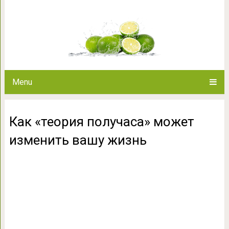
Как «теория получаса» мо
Menu
Как «теория получаса» может
изменить вашу жизнь