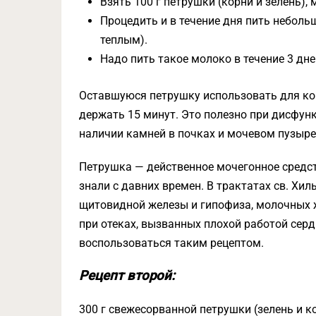
Взять 100 г петрушки (корни и зелень),
Процедить и в течение дня пить небол
теплым).
Надо пить такое молоко в течение 3 дн
Оставшуюся петрушку использовать для ко
держать 15 минут. Это полезно при дисфунк
наличии камней в почках и мочевом пузыре
Петрушка — действенное мочегонное средст
знали с давних времен. В трактатах св. Хи
щитовидной железы и гипофиза, молочных ж
при отеках, вызванных плохой работой серд
воспользоваться таким рецептом.
Рецепт второй:
300 г свежесорванной петрушки (зелень и ко