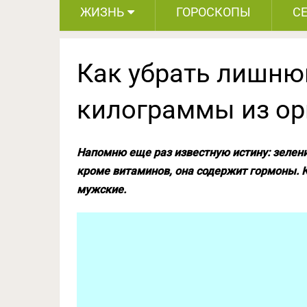
ЖИЗНЬ
ГОРОСКОПЫ
С
Как убрать лишню
килограммы из ор
Напомню еще раз известную истину: зелени
кроме витаминов, она содержит гормоны. К
мужские.