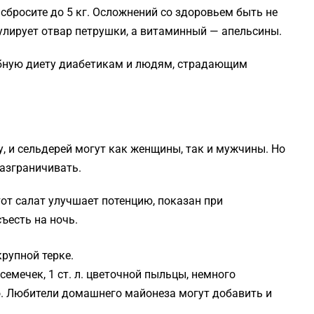
 сбросите до 5 кг. Осложнений со здоровьем быть не
улирует отвар петрушки, а витаминный — апельсины.
бную диету диабетикам и людям, страдающим
 и сельдерей могут как женщины, так и мужчины. Но
разграничивать.
т салат улучшает потенцию, показан при
ъесть на ночь.
крупной терке.
емечек, 1 ст. л. цветочной пыльцы, немного
о. Любители домашнего майонеза могут добавить и