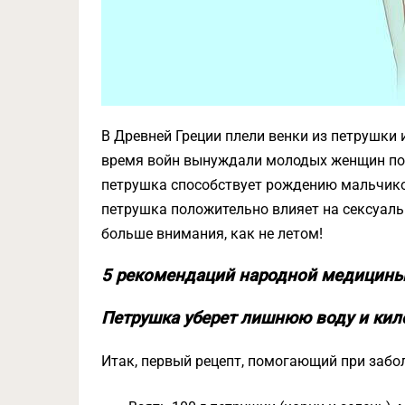
В Древней Греции плели венки из петрушки и
время войн вынуждали молодых женщин пое
петрушка способствует рождению мальчиков
петрушка положительно влияет на сексуаль
больше внимания, как не летом!
5 рекомендаций народной медицины: 
Петрушка уберет лишнюю воду и ки
Итак, первый рецепт, помогающий при заб