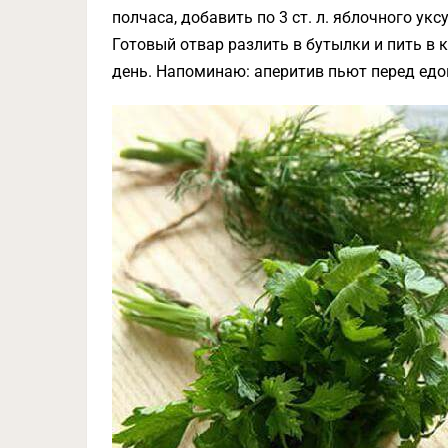
полчаса, добавить по 3 ст. л. яблочного укс
Готовый отвар разлить в бутылки и пить в 
день. Напоминаю: аперитив пьют перед едо