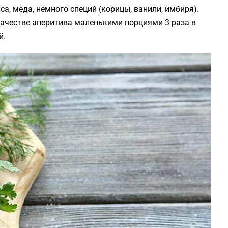
уса, меда, немного специй (корицы, ванили, имбиря).
качестве аперитива маленькими порциями 3 раза в
й.