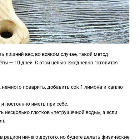
 лишний вес, во всяком случае, такой метод
еты — 10 дней. С этой целью ежедневно готовится
а, немного поварить, добавить сок 1 лимона и каплю
 и постоянно иметь при себе.
ь несколько глотков «петрушечной воды», а если
ин.
в рацион ничего другого, но будете делать физические