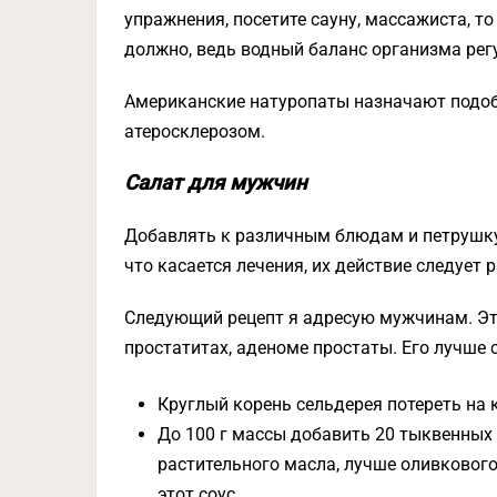
упражнения, посетите сауну, массажиста, то
должно, ведь водный баланс организма рег
Американские натуропаты назначают подо
атеросклерозом.
Салат для мужчин
Добавлять к различным блюдам и петрушку,
что касается лечения, их действие следует 
Следующий рецепт я адресую мужчинам. Это
простатитах, аденоме простаты. Его лучше с
Круглый корень сельдерея потереть на 
До 100 г массы добавить 20 тыквенных с
растительного масла, лучше оливковог
этот соус.