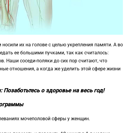
 носили их на голове с целью укрепления памяти. А во
дать ее большими пучками, так как считалось:
. Наши соседи-поляки до сих пор считают, что
ные отношения, а когда же уделить этой сфере жизни
Позаботьтесь о здоровье на весь год!
лограммы
олеваниях мочеполовой сферы у женщин.