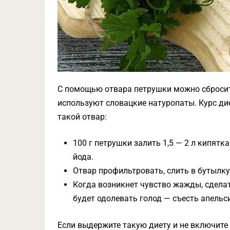
С помощью отвара петрушки можно сбросить
используют словацкие натуропаты. Курс ди
такой отвар:
100 г петрушки залить 1,5 — 2 л кипятк
йода.
Отвар профильтровать, слить в бутылку
Когда возникнет чувство жажды, сделат
будет одолевать голод — съесть апельс
Если выдержите такую диету и не включите 