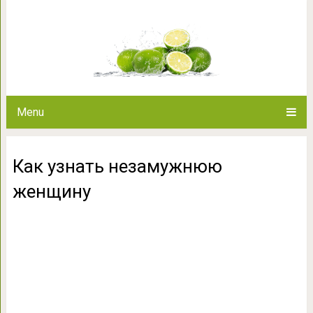
Как узнать неза
Menu
Как узнать незамужнюю
женщину