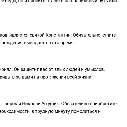
е беды, но и просить ставить на правильный путь или
од, является святой Константин. Обязательно купите
а рождения выпадает на это время.
ирилл. Он защитит вас от злых людей и умыслов,
ривать за вами на протяжении всей жизни.
Пророк и Николай Угодник. Обязательно приобретите
необходимости, в трудную минуту помолиться и