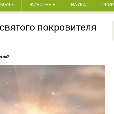
ЕМЬЯ
ЖИВОТНЫЕ
НАУКА
ПРИ
 святого покровителя
стях?