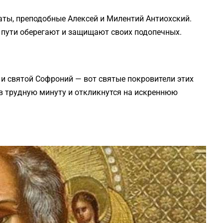
аты, преподобные Алексей и Милентий Антиохский.
 пути оберегают и защищают своих подопечных.
 и святой Софроний — вот святые покровители этих
в трудную минуту и откликнутся на искреннюю