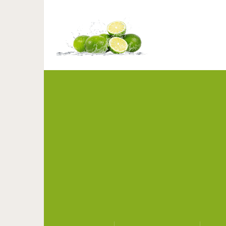
Как узнать своего св