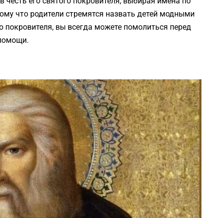
 честь его святого покровителя, выбирая имена по
тому что родители стремятся назвать детей модными
о покровителя, вы всегда можете помолиться перед
 помощи.