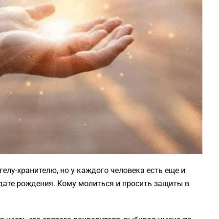
лу-хранителю, но у каждого человека есть еще и
 дате рождения. Кому молиться и просить защиты в