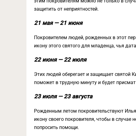
этим покровителям можно не только в случа
защитить от неприятностей.
21 мая — 21 июня
Покровителем людей, рожденных в этот пери
икону этого святого для младенца, чья дат
22 июня — 22 июля
Этих людей оберегает и защищает святой К
поможет в трудную минуту и будет присмат
23 июля — 23 августа
Рожденным летом покровительствуют Илья 
икону своего покровителя, чтобы в случае 
попросить помощи.