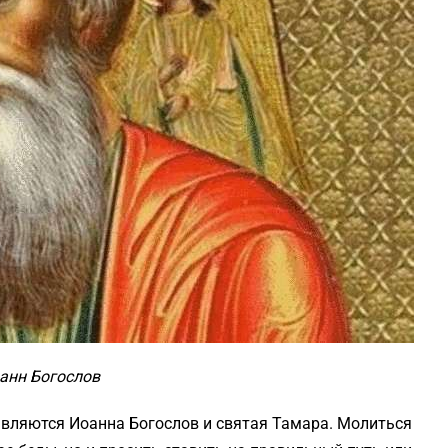
анн Богослов
являются Иоанна Богослов и святая Тамара. Молиться