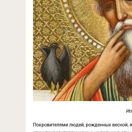
Ио
Покровителями людей, рожденных весной, 