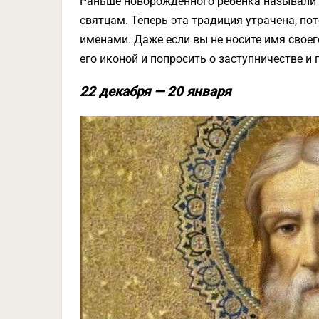
Раньше новорожденного ребенка называли в
святцам. Теперь эта традиция утрачена, по
именами. Даже если вы не носите имя своег
его иконой и попросить о заступничестве и
22 декабря — 20 января