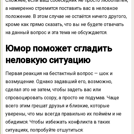
Сложнее, если ваш собеседник не просто любопытен,
а намеренно стремится поставить вас в неловкое
положение. В этом случае не остаётся ничего другого,
кроме как прямо сказать, что вы не будете отвечать
на данный вопрос и эта тема не обсуждается.
Юмор поможет сгладить
неловкую ситуацию
Первая реакция на бестактный вопрос — шок и
возмущение. Однако задавший его, возможно,
сделал это не затем, чтобы задеть вас или
спровоцировать ссору, а просто не подумав. Чаще
всего этим грешат друзья и близкие, которые
уверены, что мы всегда правильно их поймём и не
обидимся. Чтобы избежать конфликта в таких
ситуациях, попробуйте отшутиться: