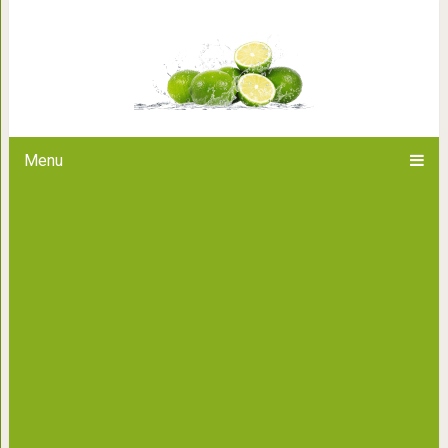
Как выглядеть моложе: 9 
Menu