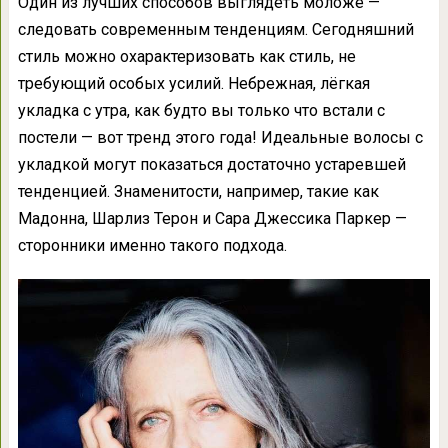
Один из лучших способов выглядеть моложе —
следовать современным тенденциям. Сегодняшний
стиль можно охарактеризовать как стиль, не
требующий особых усилий. Небрежная, лёгкая
укладка с утра, как будто вы только что встали с
постели — вот тренд этого года! Идеальные волосы с
укладкой могут показаться достаточно устаревшей
тенденцией. Знаменитости, например, такие как
Мадонна, Шарлиз Терон и Сара Джессика Паркер —
сторонники именно такого подхода.