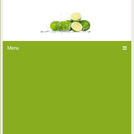
Как выглядит путешествие н
самолета
Menu