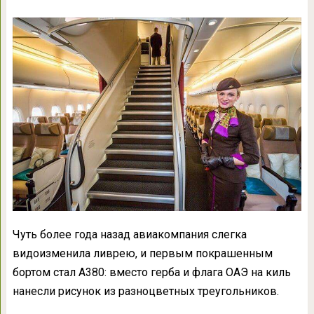
Чуть более года назад авиакомпания слегка
видоизменила ливрею, и первым покрашенным
бортом стал А380: вместо герба и флага ОАЭ на киль
нанесли рисунок из разноцветных треугольников.