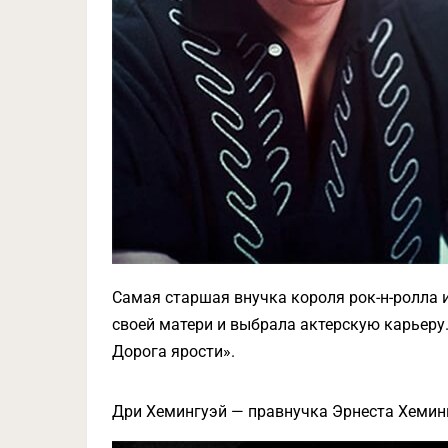
Самая старшая внучка короля рок-н-ролла 
своей матери и выбрала актерскую карьеру
Дорога ярости».
Дри Хемингуэй — правнучка Эрнеста Хемин