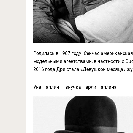
Родилась в 1987 году. Сейчас американская
модельными агентствами, в частности с Gucc
2016 года Дри стала «Девушкой месяца» жу
Уна Чаплин — внучка Чарли Чаплина