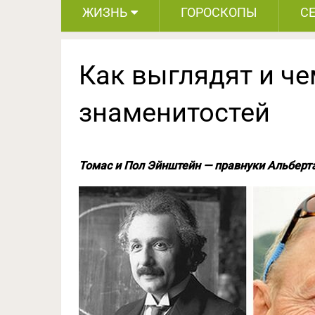
ЖИЗНЬ
ГОРОСКОПЫ
С
Как выглядят и ч
знаменитостей
Томас и Пол Эйнштейн — правнуки Альберт