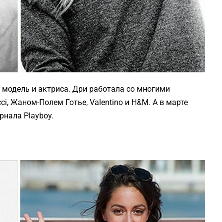
 модель и актриса. Дри работала со многими
i, Жаном-Полем Готье, Valentino и H&M. А в марте
рнала Playboy.