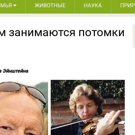
ЕМЬЯ
ЖИВОТНЫЕ
НАУКА
ПРИ
ем занимаются потомки
а Эйнштейна