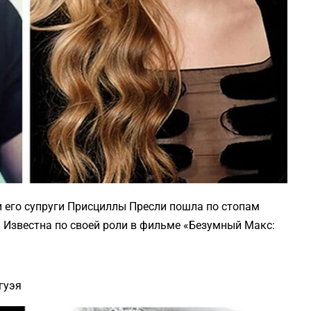
и его супруги Присциллы Пресли пошла по стопам
. Известна по своей роли в фильме «Безумный Макс:
гуэя