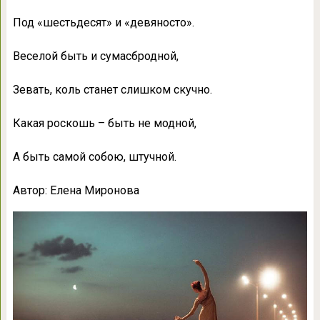
Под «шестьдесят» и «девяносто».
Веселой быть и сумасбродной,
Зевать, коль станет слишком скучно.
Какая роскошь – быть не модной,
А быть самой собою, штучной.
Автор: Елена Миронова