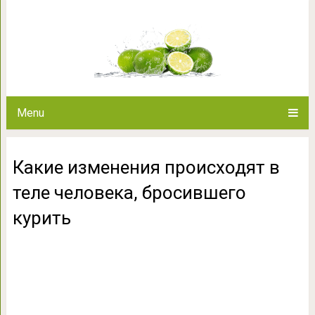
Какие изменения происходят в
кури
Menu
Какие изменения происходят в
теле человека, бросившего
курить