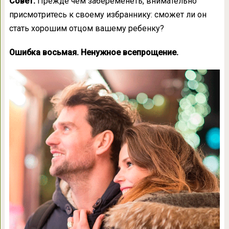
Совет.
Прежде чем забеременеть, внимательно
присмотритесь к своему избраннику: сможет ли он
стать хорошим отцом вашему ребенку?
Ошибка восьмая. Ненужное всепрощение.