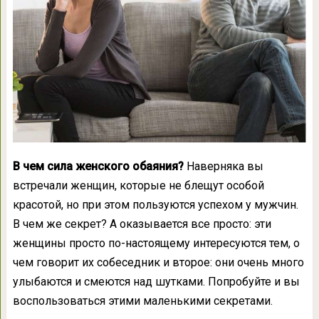
В чем сила женского обаяния?
Наверняка вы
встречали женщин, которые не блещут особой
красотой, но при этом пользуются успехом у мужчин.
В чем же секрет? А оказывается все просто: эти
женщины просто по-настоящему интересуются тем, о
чем говорит их собеседник и второе: они очень много
улыбаются и смеются над шутками. Попробуйте и вы
воспользоваться этими маленькими секретами.