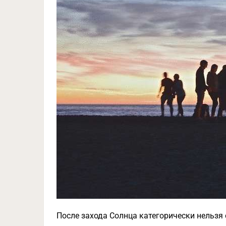
После захода Солнца категорически нельзя