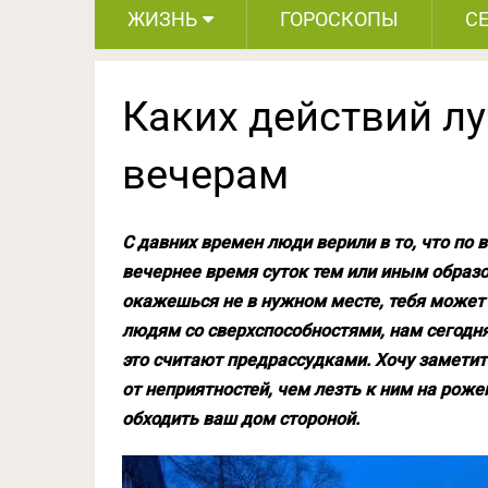
ЖИЗНЬ
ГОРОСКОПЫ
С
Каких действий лу
вечерам
С давних времен люди верили в то, что по
вечернее время суток тем или иным образо
окажешься не в нужном месте, тебя может 
людям со сверхспособностями, нам сегодня
это считают предрассудками. Хочу заметит
от неприятностей, чем лезть к ним на рож
обходить ваш дом стороной.