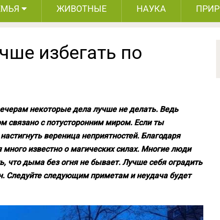
ЕМЬЯ
ЖИВОТНЫЕ
НАУКА
ПРИ
чше избегать по
 вечерам некоторые дела лучше не делать. Ведь
м связано с потусторонним миром. Если ты
настигнуть вереница неприятностей. Благодаря
 много известно о магических силах. Многие люди
ь, что дыма без огня не бывает. Лучше себя оградить
ен. Следуйте следующим приметам и неудача будет