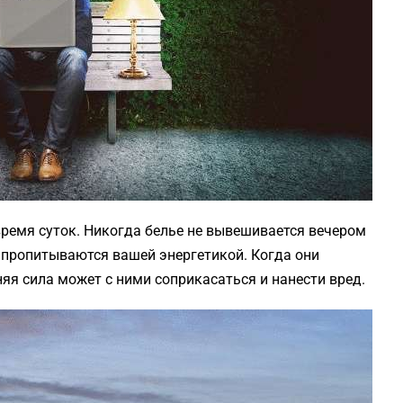
время суток. Никогда белье не вывешивается вечером
 пропитываются вашей энергетикой. Когда они
яя сила может с ними соприкасаться и нанести вред.