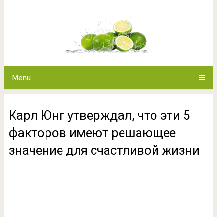
Карл Юнг утверждал, что эти
значение для сч
Menu
Карл Юнг утверждал, что эти 5
факторов имеют решающее
значение для счастливой жизни