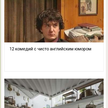
12 комедий с чисто английским юмором