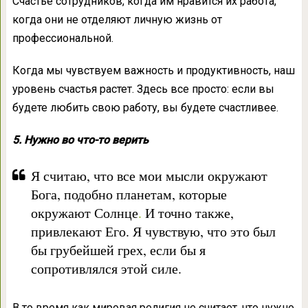
Счастье сотрудников, когда им нравится их работа,
когда они не отделяют личную жизнь от
профессиональной.
Когда мы чувствуем важность и продуктивность, наш
уровень счастья растет. Здесь все просто: если вы
будете любить свою работу, вы будете счастливее.
5. Нужно во что-то верить
Я считаю, что все мои мысли окружают
Бога, подобно планетам, которые
окружают Солнце
.
И точно также,
привлекают Его. Я чувствую, что это был
бы грубейшей грех, если бы я
сопротивлялся этой силе.
В то время как мировая религия не считает, что нужно