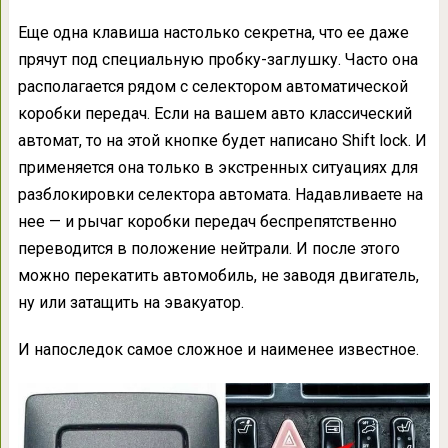
Еще одна клавиша настолько секретна, что ее даже
прячут под специальную пробку-заглушку. Часто она
располагается рядом с селектором автоматической
коробки передач. Если на вашем авто классический
автомат, то на этой кнопке будет написано Shift lock. И
применяется она только в экстренных ситуациях для
разблокировки селектора автомата. Надавливаете на
нее — и рычаг коробки передач беспрепятственно
переводится в положение нейтрали. И после этого
можно перекатить автомобиль, не заводя двигатель,
ну или затащить на эвакуатор.
И напоследок самое сложное и наименее известное.