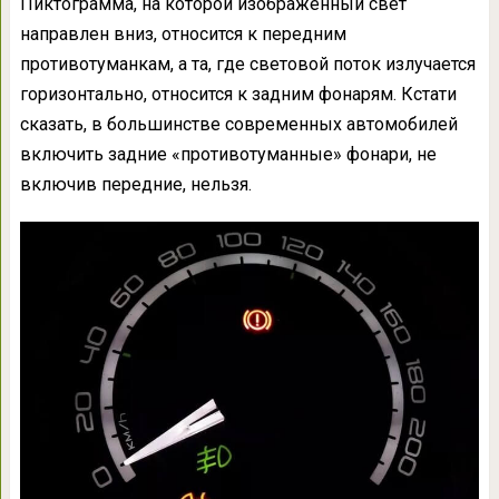
Пиктограмма, на которой изображённый свет
направлен вниз, относится к передним
противотуманкам, а та, где световой поток излучается
горизонтально, относится к задним фонарям. Кстати
сказать, в большинстве современных автомобилей
включить задние «противотуманные» фонари, не
включив передние, нельзя.