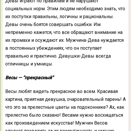
Девы играют по правилам и не нарушают
социальных норм. Этим людям необходимо знать, что
их поступки правильны, логичны и рациональны.
Девы очень боятся совершать ошибки. Им
непременно кажется, что все обращают внимание на
их промахи и осуждают их. Мужчина-Дева нуждается
в постоянных убеждениях, что он поступает
правильно и практично. Девушки-Девы всегда
отличницы и умницы.
Весы — “прекрасный”
Весы любят видеть прекрасное во всем. Красивая
картина, приятная девушка, очаровательный парень! А
что это за прелестные цветы на подоконнике? Ах, как
прелестно было сказано! Весами нужно восхищаться
как произведением искусства! Мужчин Весов
следует похвалить за их романтичность и умение