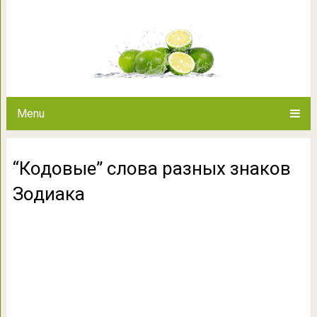
“Кодовые” слова раз
Menu
“Кодовые” слова разных знаков
Зодиака