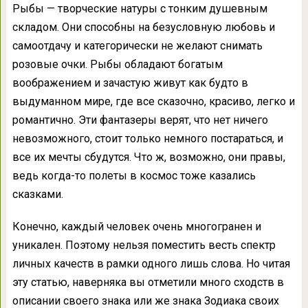
Рыбы — творческие натуры с тонким душевным
складом. Они способны на безусловную любовь и
самоотдачу и категорически не желают снимать
розовые очки. Рыбы обладают богатым
воображением и зачастую живут как будто в
выдуманном мире, где все сказочно, красиво, легко и
романтично. Эти фантазеры верят, что нет ничего
невозможного, стоит только немного постараться, и
все их мечты сбудутся. Что ж, возможно, они правы,
ведь когда-то полеты в космос тоже казались
сказками.
Конечно, каждый человек очень многогранен и
уникален. Поэтому нельзя поместить весть спектр
личных качеств в рамки одного лишь слова. Но читая
эту статью, наверняка вы отметили много сходств в
описании своего знака или же знака Зодиака своих