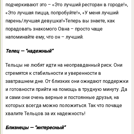
подчеркивают это – «Это лучший ресторан в городе!»,
«Это лучшая пицца, попробуйте!», «У меня лучший
парень/лучшая девушка!»Теперь вы знаете, как
порадовать знакомого Овна – просто чаще
напоминайте ему, что он – лучший.
Телец — “надежный”
Тельцы не любят идти на неоправданный риск. Они
стремятся к стабильности и уверенности в
завтрашнем дне. От близких они ожидают поддержки
и готовности прийти на помощь в трудную минуту. Да
и сами они очень верные и постоянные друзья, на
которых всегда можно положиться. Так что почаще
хвалите Тельцов за их надежность!
Близнецы — “интересный”