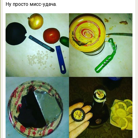
Ну просто мисс-удача.