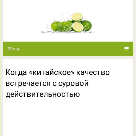
Когда «китайское» качеств
действите
Menu
Когда «китайское» качество
встречается с суровой
действительностью