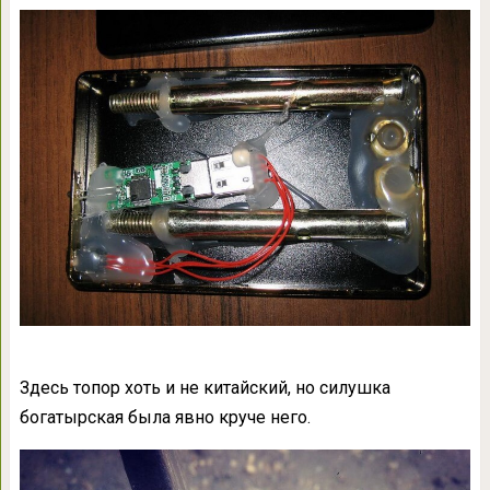
Здесь топор хоть и не китайский, но силушка
богатырская была явно круче него.