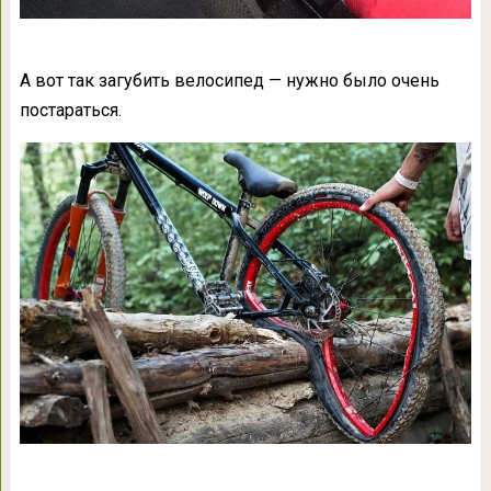
А вот так загубить велосипед — нужно было очень
постараться.