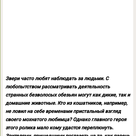
Звери часто любят наблюдать за людьми. С
любопытством рассматривать деятельность
странных безволосых обезьян могут как дикие, так и
домашние животные. Кто из кошатников, например,
не ловил на себе временами пристальный взгляд
своего мохнатого любимца? Однако главного героя
этого ролика мало кому удастся переплюнуть.
Зрителями, пришедшими поглазеть на то, как парень