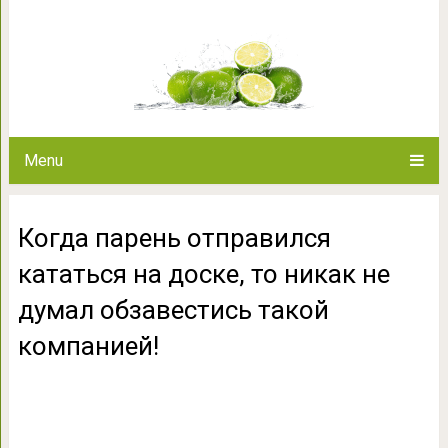
Когда парень отправился ката
думал обзавестись 
Menu
Когда парень отправился
кататься на доске, то никак не
думал обзавестись такой
компанией!