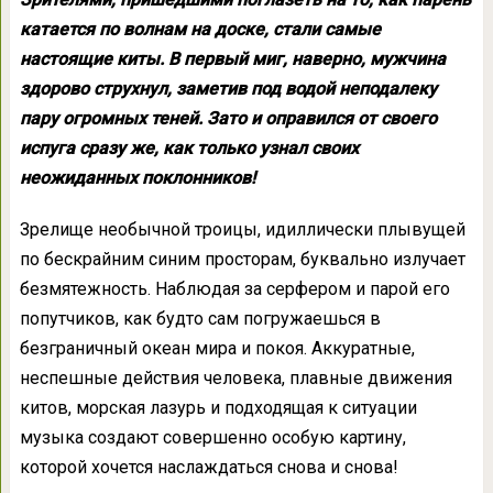
катается по волнам на доске, стали самые
настоящие киты. В первый миг, наверно, мужчина
здорово струхнул, заметив под водой неподалеку
пару огромных теней. Зато и оправился от своего
испуга сразу же, как только узнал своих
неожиданных поклонников!
Зрелище необычной троицы, идиллически плывущей
по бескрайним синим просторам, буквально излучает
безмятежность. Наблюдая за серфером и парой его
попутчиков, как будто сам погружаешься в
безграничный океан мира и покоя. Аккуратные,
неспешные действия человека, плавные движения
китов, морская лазурь и подходящая к ситуации
музыка создают совершенно особую картину,
которой хочется наслаждаться снова и снова!