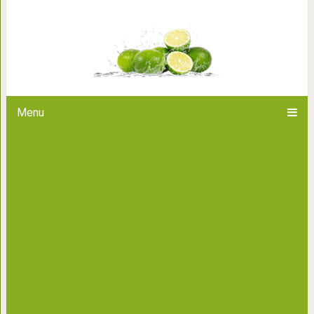
Короткие стрижки с челко
Menu