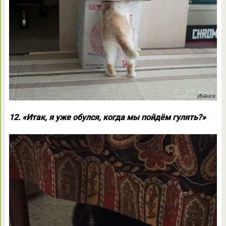
12. «Итак, я уже обулся, когда мы пойдём гулять?»