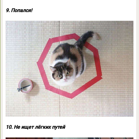
9. Попался!
10. Не ищет лёгких путей