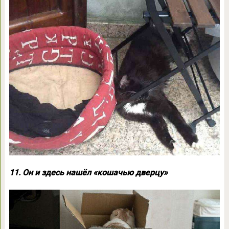
11. Он и здесь нашёл «кошачью дверцу»