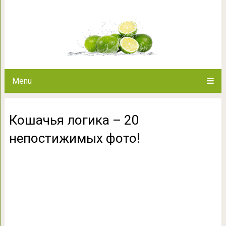
Кошачья логика – 20 
Menu
Кошачья логика – 20
непостижимых фото!