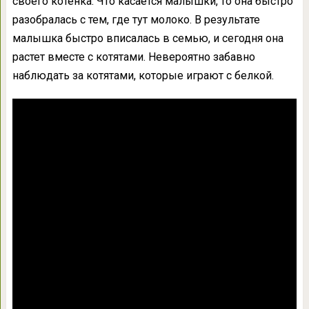
своего котенка. Что касается малышки, то она быстро
разобралась с тем, где тут молоко. В результате
малышка быстро вписалась в семью, и сегодня она
растет вместе с котятами. Невероятно забавно
наблюдать за котятами, которые играют с белкой.