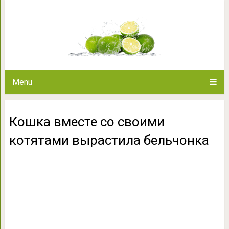
Кошка вместе со своими кот
Menu
Кошка вместе со своими
котятами вырастила бельчонка