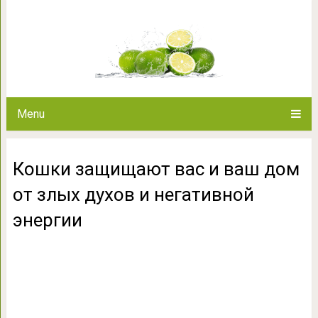
Кошки защищают вас и ваш дом
энер
Menu
Кошки защищают вас и ваш дом
от злых духов и негативной
энергии