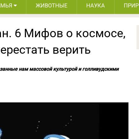
ЕМЬЯ
ЖИВОТНЫЕ
НАУКА
ПРИ
н. 6 Мифов о космосе,
ерестать верить
занные нам массовой культурой и голливудскими