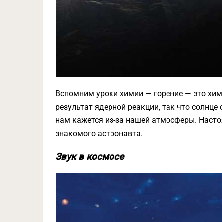
Вспомним уроки химии — горение — это хим
результат ядерной реакции, так что солнце с
нам кажется из-за нашей атмосферы. Насто
знакомого астронавта.
Звук в космосе