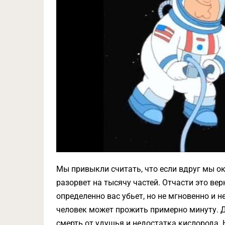
Мы привыкли считать, что если вдруг мы о
разорвет на тысячу частей. Отчасти это в
определенно вас убьет, но не мгновенно и 
человек может прожить примерно минуту. Д
смерть от удушья и недостатка кислорода. 