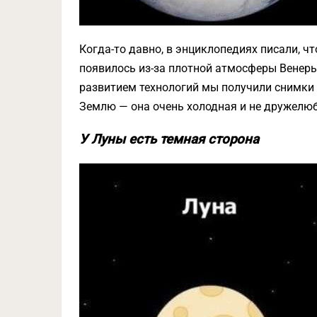
Когда-то давно, в энциклопедиях писали, ч
появилось из-за плотной атмосферы Венеры.
развитием технологий мы получили снимки 
Землю — она очень холодная и не дружелю
У Луны есть темная сторона