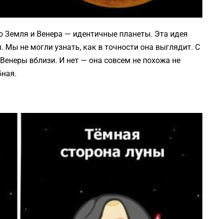
то Земля и Венера — идентичные планеты. Эта идея
 Мы не могли узнать, как в точности она выглядит. С
Венеры вблизи. И нет — она совсем не похожа не
бная.