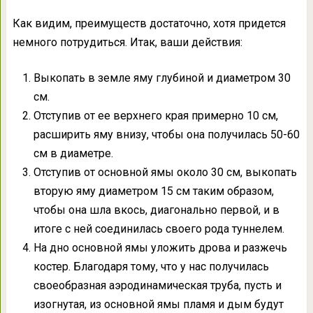
Как видим, преимуществ достаточно, хотя придется
немного потрудиться. Итак, ваши действия:
Выкопать в земле яму глубиной и диаметром 30
см.
Отступив от ее верхнего края примерно 10 см,
расширить яму внизу, чтобы она получилась 50-60
см в диаметре.
Отступив от основной ямы около 30 см, выкопать
вторую яму диаметром 15 см таким образом,
чтобы она шла вкось, диагонально первой, и в
итоге с ней соединилась своего рода туннелем.
На дно основной ямы уложить дрова и разжечь
костер. Благодаря тому, что у нас получилась
своеобразная аэродинамическая труба, пусть и
изогнутая, из основной ямы пламя и дым будут