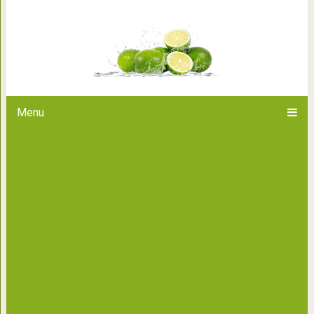
Костер под землей ил
Menu