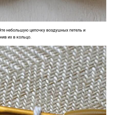
йте небольшую цепочку воздушных петель и
нив их в кольцо.