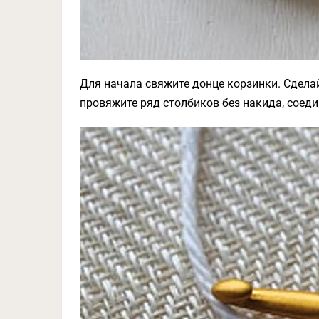
Для начала свяжите донце корзинки. Сдела
провяжите ряд столбиков без накида, соеди