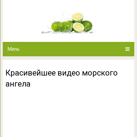
Красивейшее видео
Menu
Красивейшее видео морского
ангела