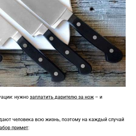
уации: нужно
заплатить дарителю за нож
– и
дают человека всю жизнь, поэтому на каждый случай
абор примет
: