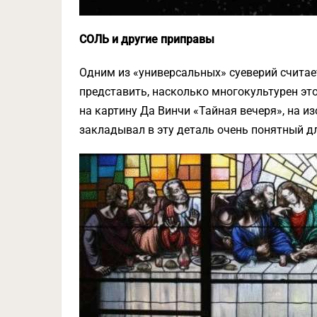
СОЛЬ и другие приправы
Одним из «универсальных» суеверий счита
представить, насколько многокультурен эт
на картину Да Винчи «Тайная вечеря», на и
закладывал в эту деталь очень понятный д