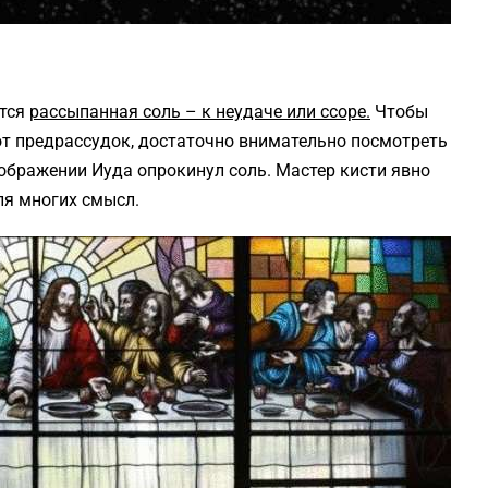
ется
рассыпанная соль – к неудаче или ссоре.
Чтобы
от предрассудок, достаточно внимательно посмотреть
зображении Иуда опрокинул соль. Мастер кисти явно
ля многих смысл.