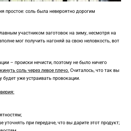
ия простое: соль была невероятно дорогим
главным участником заготовок на зиму, несмотря на
вполне мог получить нагоняй за свою неловкость, вот
ации – происки нечисти, поэтому не было ничего
кинуть соль через левое плечо.
Считалось, что так вы
му будет уже устраивать провокации.
верия:
иятностям;
ше уточнять при передаче, что вы дарите этот продукт;
овостям.