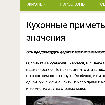
ЖИЗНЬ
ГОРОСКОПЫ
С
Кухонные приметы,
значения
Эти предрассудки держат всех нас немного 
О, приметы и суеверия… кажется, в 21 веке
надменностью. Но признайте, что эти запис
всех нас немного в тонусе. Особенно, если 
одной кухне можно найти немало примет, кст
и во многих других странах мира.