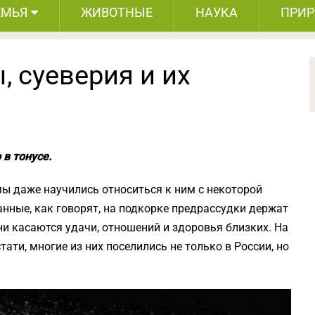
ЕМЬЯ
ЖИВОТНЫЕ
НАУКА
ПРИ
 суеверия и их
в тонусе.
 мы даже научились относиться к ним с некоторой
анные, как говорят, на подкорке предрассудки держат
они касаются удачи, отношений и здоровья близких. На
ати, многие из них поселились не только в России, но