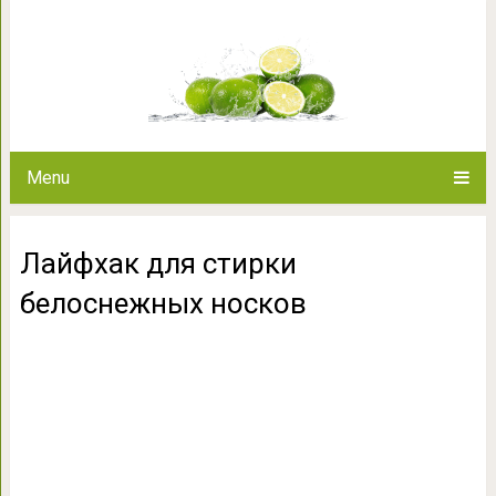
Лайфхак для стирки 
Menu
Лайфхак для стирки
белоснежных носков