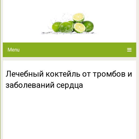
Лечебный коктейль от тром
Menu
Лечебный коктейль от тромбов и
заболеваний сердца