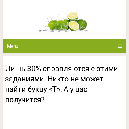
Лишь 30% справляются с этими
найти букву «Т». А
Menu
Лишь 30% справляются с этими
заданиями. Никто не может
найти букву «Т». А у вас
получится?