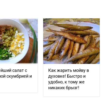
йший салат с
Как жарить мойву в
ой скумбрией и
духовке! Быстро и
удобно, к тому же
никаких брызг!