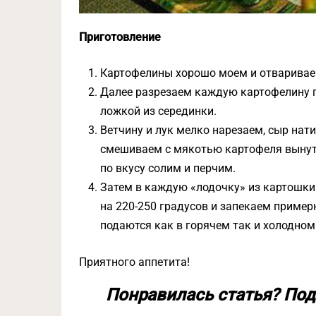
Приготовление
Картофелины хорошо моем и отвариваем
Далее разрезаем каждую картофелину 
ложкой из серединки.
Ветчину и лук мелко нарезаем, сыр нати
смешиваем с мякотью картофеля вынуто
по вкусу солим и перчим.
Затем в каждую «лодочку» из картошки
на 220-250 градусов и запекаем пример
подаются как в горячем так и холодном
Приятного аппетита!
Понравилась статья? Под