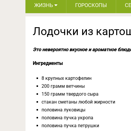
ЖИЗНЬ
ГОРОСКОПЫ
С
Лодочки из карто
Это невероятно вкусное и ароматное блюдо
Ингредиенты
8 крупных картофелин
200 грамм ветчины
150 грамм твердого сыра
стакан сметаны любой жирности
половина луковицы
половина пучка укропа
половина пучка петрушки