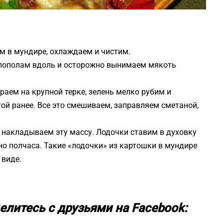
 в мундире, охлаждаем и чистим.
пополам вдоль и осторожно вынимаем мякоть
раем на крупной терке, зелень мелко рубим и
й ранее. Все это смешиваем, заправляем сметаной,
 накладываем эту массу. Лодочки ставим в духовку
но полчаса. Такие «лодочки» из картошки в мундире
 виде.
елитесь с друзьями на Facebook: