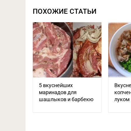
ПОХОЖИЕ СТАТЬИ
5 вкуснейших
Вкусне
маринадов для
копчен
шашлыков и барбекю
луком