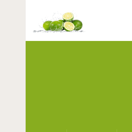
Лодочки