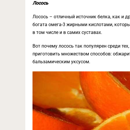
Лосось
Лосось – отличный источник белка, как и д
богата омега-3 жирными кислотами, которы
в том числе и в самих суставах.
Вот почему лосось так популярен среди тех
приготовить множеством способов: обжарит
бальзамическим уксусом.