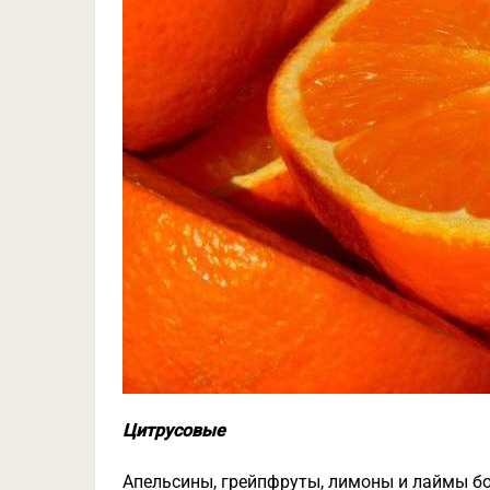
Цитрусовые
Апельсины, грейпфруты, лимоны и лаймы бо