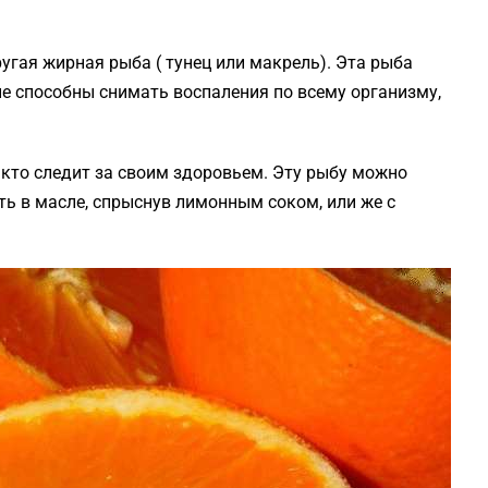
ругая жирная рыба ( тунец или макрель). Эта рыба
е способны снимать воспаления по всему организму,
, кто следит за своим здоровьем. Эту рыбу можно
ь в масле, спрыснув лимонным соком, или же с