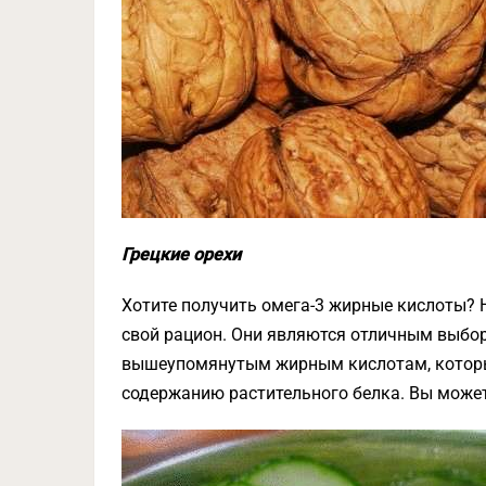
Грецкие орехи
Хотите получить омега-3 жирные кислоты? Н
свой рацион. Они являются отличным выбор
вышеупомянутым жирным кислотам, которые
содержанию растительного белка. Вы может