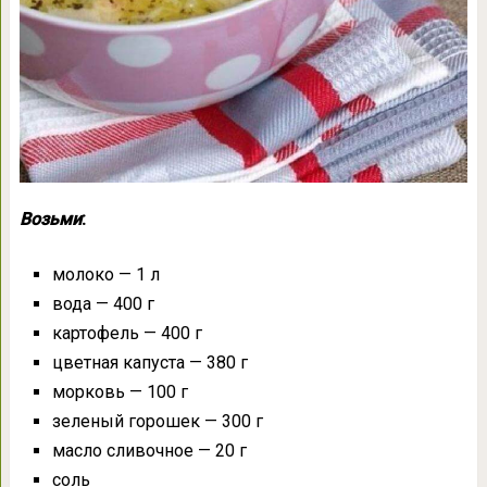
Возьми
:
молоко — 1 л
вода — 400 г
картофель — 400 г
цветная капуста — 380 г
морковь — 100 г
зеленый горошек — 300 г
масло сливочное — 20 г
соль