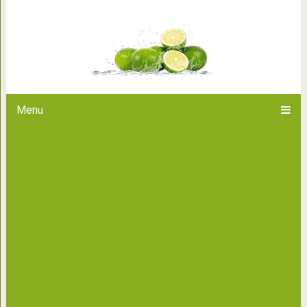
Лучшая подборка супов д
Menu