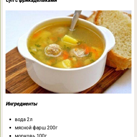
Суп с фрикадельками
Ингредиенты
вода 2л
мясной фарш 200г
морковь 100г