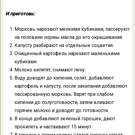
И приготовь:
Морковь нарезают мелкими кубиками, пассеруют
на половине нормы масла до его окрашивания.
Капусту разбирают на отдельные соцветия.
Очищенный картофель нарезают маленькими
кубиками.
Молоко кипятят, снимают пену.
Воду доводят до кипения, солят, добавляют
картофель и капусту, после закипания добавляют
пассированную морковь. Варят при слабом
кипении до полуготовности, затем вливают
горячее молоко и доводят до готовности.
В конце добавляют зеленый горошек, дают
прокипеть и настаивают 15 минут.
В тарелку с супом сверху кладут кусочек масла.