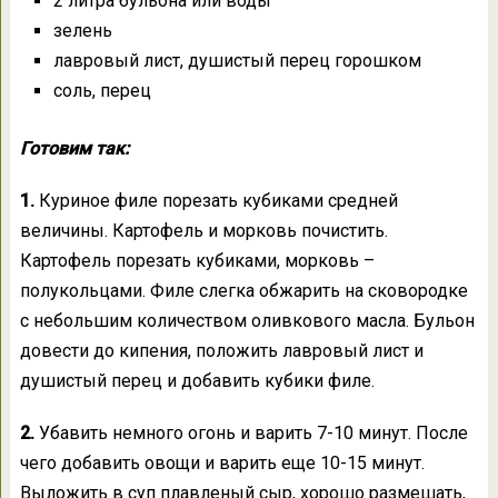
2 литра бульона или воды
зелень
лавровый лист, душистый перец горошком
соль, перец
Готовим так:
1.
Куриное филе порезать кубиками средней
величины. Картофель и морковь почистить.
Картофель порезать кубиками, морковь –
полукольцами. Филе слегка обжарить на сковородке
с небольшим количеством оливкового масла. Бульон
довести до кипения, положить лавровый лист и
душистый перец и добавить кубики филе.
2.
Убавить немного огонь и варить 7-10 минут. После
чего добавить овощи и варить еще 10-15 минут.
Выложить в суп плавленый сыр, хорошо размешать,