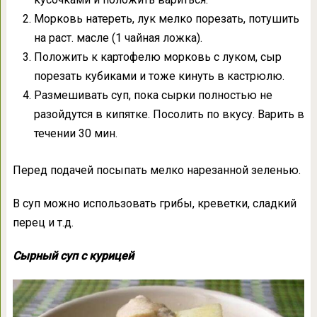
Морковь натереть, лук мелко порезать, потушить
на раст. масле (1 чайная ложка).
Положить к картофелю морковь с луком, сыр
порезать кубиками и тоже кинуть в кастрюлю.
Размешивать суп, пока сырки полностью не
разойдутся в кипятке. Посолить по вкусу. Варить в
течении 30 мин.
Перед подачей посыпать мелко нарезанной зеленью.
В суп можно использовать грибы, креветки, сладкий
перец и т.д.
Сырный суп с курицей