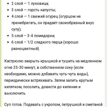
2 слой — 1 луковица;
3 слой — горсть капусты;
4 слой — 1 свежий огурец (огурцом не
пренебрегать, он придаёт своеобразный вкус
супу);
5 слой – 3-4 помидорки;
6 слой – 1/2 сладкого перца (хорошо
разноцветный).
Кастрюлю закрыть крышкой и тушить на медленном
огне 25-30 минут, в собственном соку (если
необходимо, можно добавить чуть-чуть воды),
периодически встряхивать. Затем залить крутым
кипятком, посолить, довести до кипения и
выключить.
Суп готов. Подавать с укропом, петрушкой и сметаной