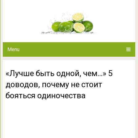
«Лучше быть одной, чем…» 5
бояться од
Menu
«Лучше быть одной, чем…» 5
доводов, почему не стоит
бояться одиночества