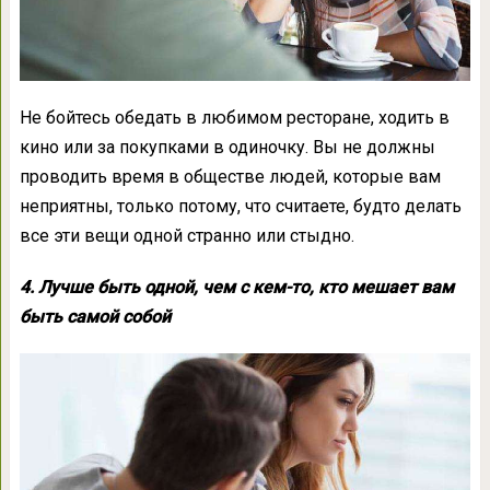
Не бойтесь обедать в любимом ресторане, ходить в
кино или за покупками в одиночку. Вы не должны
проводить время в обществе людей, которые вам
неприятны, только потому, что считаете, будто делать
все эти вещи одной странно или стыдно.
4. Лучше быть одной, чем с кем-то, кто мешает вам
быть самой собой