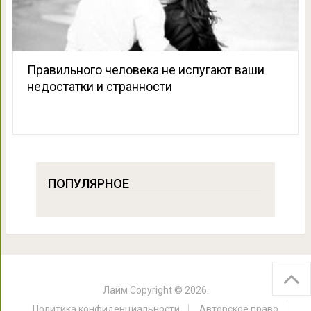
Правильного человека не испугают ваши
недостатки и странности
ПОПУЛЯРНОЕ
Лайм
Copyright © 2026.
Политика конфиденциальности
Авторское право