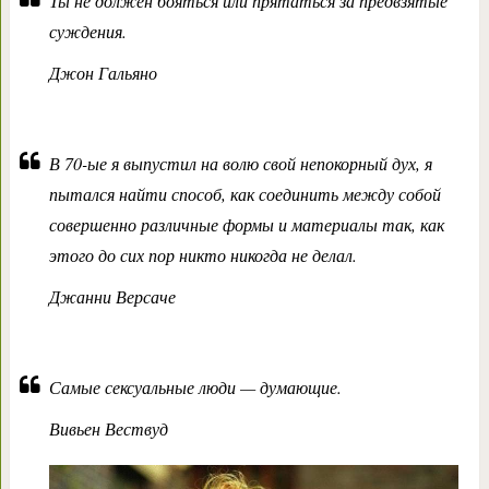
Ты не должен бояться или прятаться за предвзятые
суждения.
Джон Гальяно
В 70-ые я выпустил на волю свой непокорный дух, я
пытался найти способ, как соединить между собой
совершенно различные формы и материалы так, как
этого до сих пор никто никогда не делал.
Джанни Версаче
Самые сексуальные люди — думающие.
Вивьен Вествуд