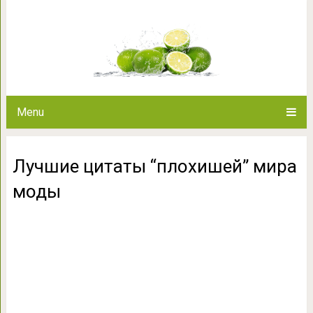
Лучшие цитаты “пло
Menu
Лучшие цитаты “плохишей” мира
моды