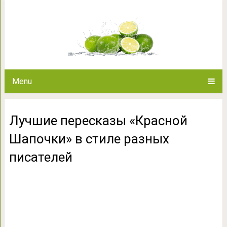
Лучшие пересказы «Красной
писат
Menu
Лучшие пересказы «Красной
Шапочки» в стиле разных
писателей