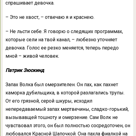
спрашивает девочка.
– Это не хвост, – отвечаю я и краснею.
– Hе льсти себе. Я говорю о следящих программах,
которые сели на твой канал, – любезно уточняет
девочка. Голос ее резко меняется, теперь передо
мной – живой человек.
Патрик Зюскинд
Запах Волка был омерзителен. Он пах, как пахнет
каморка дубильщика, в которой разлагались трупы.
От его грязной, серой шкуры, исходил
непередаваемый запах мертвечины, сладко-горький,
вызывавщей тошноту и омерзение. Сам Волк не
чувствовал этого, он был полностью сосредоточен, он
любовался Красной Шапочкой. Она пахла фиалкой на