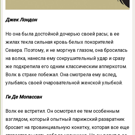
Джек Лондон
Но она была достойной дочерью своей расы; в ее
жилах текла сильная кровь белых покорителей
Севера. Поэтому, и не моргнув глазом, она бросилась
на волка, нанесла ему сокрушительный удар и сразу
же подкрепила его одним классическим апперкотом.
Волк в страхе побежал. Она смотрела ему вслед,
улыбаясь своей очаровательной женской улыбкой.
Ги Де Мопассан
Волк ее встретил. Он осмотрел ее тем особенным
взглядом, который опытный парижский развратник
бросает на провинциальную кокетку, которая все еще