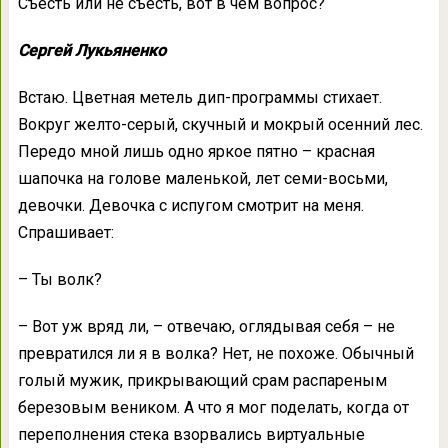
Съесть или не съесть, вот в чем вопрос?
Сергей Лукьяненко
Встаю. Цветная метель дип-программы стихает.
Вокруг желто-серый, скучный и мокрый осенний лес.
Передо мной лишь одно яркое пятно – красная
шапочка на голове маленькой, лет семи-восьми,
девочки. Девочка с испугом смотрит на меня.
Спрашивает:
– Ты волк?
– Вот уж вряд ли, – отвечаю, оглядывая себя – не
превратился ли я в волка? Hет, не похоже. Обычный
голый мужик, прикрывающий срам распареным
березовым веником. А что я мог поделать, когда от
переполнения стека взорвались виртуальные