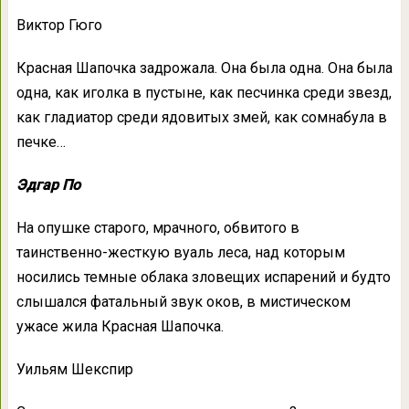
Виктор Гюго
Красная Шапочка задрожала. Она была одна. Она была
одна, как иголка в пустыне, как песчинка среди звезд,
как гладиатор среди ядовитых змей, как сомнабула в
печке…
Эдгар По
На опушке старого, мрачного, обвитого в
таинственно-жесткую вуаль леса, над которым
носились темные облака зловещих испарений и будто
слышался фатальный звук оков, в мистическом
ужасе жила Красная Шапочка.
Уильям Шекспир