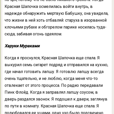
Красная Шапочка осмелилась войти внутрь, в
надежде обнаружить мертвую Бабушку, она увидела,
что жизни в ней хоть отбавляй: старуха в изорванной
клочьями рубахе и обгорелом парике носилась туда-
сюда, забивая огонь одеялом.
Харуки Мураками
Когда я проснулся, Красная Шапочка еще спала. Я
выкурил семь сигарет подряд и отправился на кухню,
где начал готовить лапшу. Я готовлю лапшу всегда
очень тщательно, и не люблю, когда меня что-то
отвлекает от этого процесса. По радио передавали
Пинк Флойд. Когда я заправлял лапшу соусом, в
дверь раздался звонок. Я подошел к двери, заглянув
по пути в комнату. Красная Шапочка еще спала. Я
полюбовался ее ушами, одно ухо было подсвечено