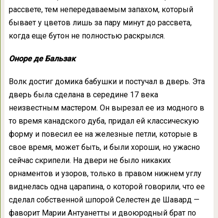
рассвете, тем непередаваемым запахом, который
бывает у цветов лишь за пару минут до рассвета,
когда еще бутон не полностью раскрылся.
Оноре де Бальзак
Волк достиг домика бабушки и постучал в дверь. Эта
дверь была сделана в середине 17 века
неизвестным мастером. Он вырезал ее из модного в
то время канадского дуба, придал ей классическую
форму и повесил ее на железные петли, которые в
свое время, может быть, и были хороши, но ужасно
сейчас скрипели. На двери не было никаких
орнаментов и узоров, только в правом нижнем углу
виднелась одна царапина, о которой говорили, что ее
сделал собственной шпорой Селестен де Шавард —
фаворит Марии Антуанетты и двоюродный брат по