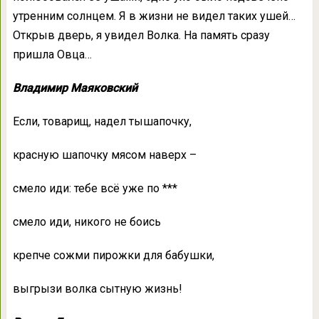
утренним солнцем. Я в жизни не видел таких ушей…
Открыв дверь, я увидел Волка. На память сразу
пришла Овца…
Владимир Маяковский
Если, товарищ, надел тышапочку,
красную шапочку мясом наверх –
смело иди: тебе всё уже по ***
смело иди, никого не боись
крепче сожми пирожки для бабушки,
выгрызи волка сытную жизнь!