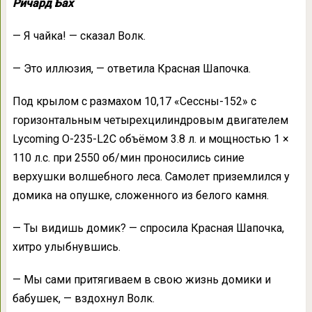
Ричард Бах
— Я чайка! — сказал Волк.
— Это иллюзия, — ответила Красная Шапочка.
Под крылом с размахом 10,17 «Сессны-152» с
горизонтальным четырехцилиндровым двигателем
Lycoming O-235-L2C объёмом 3.8 л. и мощностью 1 ×
110 л.с. при 2550 об/мин проносились синие
верхушки волшебного леса. Самолет приземлился у
домика на опушке, сложенного из белого камня.
— Ты видишь домик? — спросила Красная Шапочка,
хитро улыбнувшись.
— Мы сами притягиваем в свою жизнь домики и
бабушек, — вздохнул Волк.