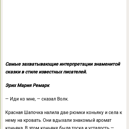
Самые захватывающие интерпретации знаменитой
сказки в стиле известных писателей.
Эрих Мария Ремарк
— Иди ко мне, — сказал Волк.
Красная Шапочка налила две рюмки коньяку и села к
нему на кровать. Они вдыхали знакомый аромат
коньяка. В этом коньяке была тоска и усталость —