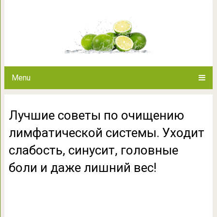
Лучшие советы по очищению
Уходит слабость, синусит, г
вес
Menu
Лучшие советы по очищению
лимфатической системы. Уходит
слабость, синусит, головные
боли и даже лишний вес!