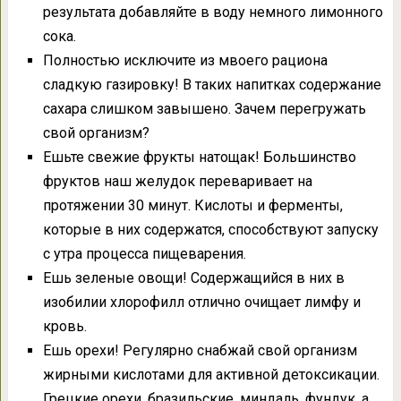
результата добавляйте в воду немного лимонного
сока.
Полностью исключите из мвоего рациона
сладкую газировку! В таких напитках содержание
сахара слишком завышено. Зачем перегружать
свой организм?
Ешьте свежие фрукты натощак! Большинство
фруктов наш желудок переваривает на
протяжении 30 минут. Кислоты и ферменты,
которые в них содержатся, способствуют запуску
с утра процесса пищеварения.
Ешь зеленые овощи! Содержащийся в них в
изобилии хлорофилл отлично очищает лимфу и
кровь.
Ешь орехи! Регулярно снабжай свой организм
жирными кислотами для активной детоксикации.
Грецкие орехи, бразильские, миндаль, фундук, а