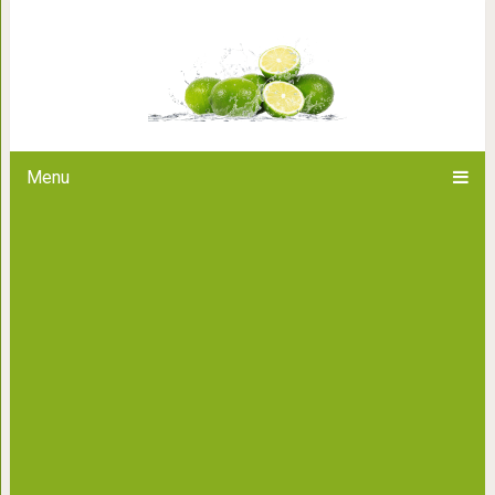
Лучший и простой рецепт пиццы
Menu