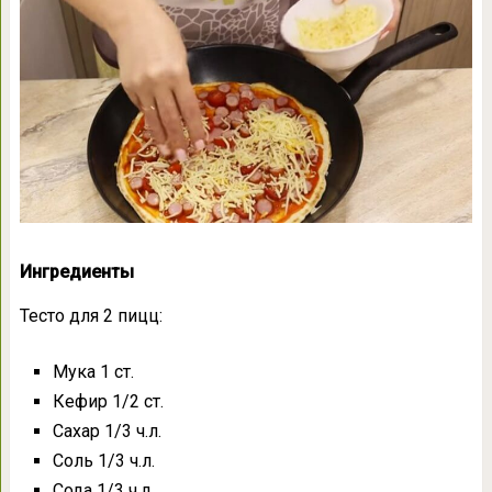
Ингредиенты
Тесто для 2 пицц:
Мука 1 ст.
Кефир 1/2 ст.
Сахар 1/3 ч.л.
Соль 1/3 ч.л.
Сода 1/3 ч.л.