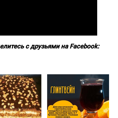
елитесь с друзьями на Facebook: