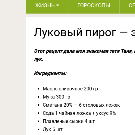
ЖИЗНЬ
ГОРОСКОПЫ
С
Луковый пирог — э
Этот рецепт дала моя знакомая тетя Таня, 
лук.
Ингредиенты:
Масло сливочное 200 гр
Мука 300 гр
Сметана 20% — 6 столовых ложек
Сода 1 чайная ложка + уксус 9%
Плавленые сырки 4 шт
Лук 6 шт