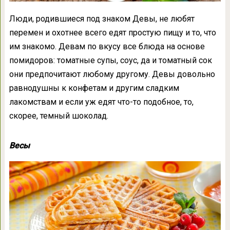
Люди, родившиеся под знаком Девы, не любят
перемен и охотнее всего едят простую пищу и то, что
им знакомо. Девам по вкусу все блюда на основе
помидоров: томатные супы, соус, да и томатный сок
они предпочитают любому другому. Девы довольно
равнодушны к конфетам и другим сладким
лакомствам и если уж едят что-то подобное, то,
скорее, темный шоколад.
Весы