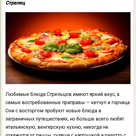
Стрелец
Любимые блюда Стрельцов имеют яркий вкус, а
самые востребованные приправы — кетчуп и горчица.
Они с восторгом пробуют новые блюда в
заграничных путешествиях, но больше всего любят
итальянскую, венгерскую кухню, никогда не
откажутся от пиццы, гуляша с картошкой и ризотто с