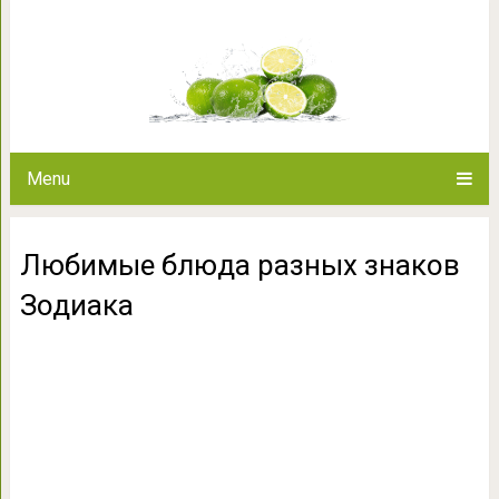
Любимые блюда разн
Menu
Любимые блюда разных знаков
Зодиака