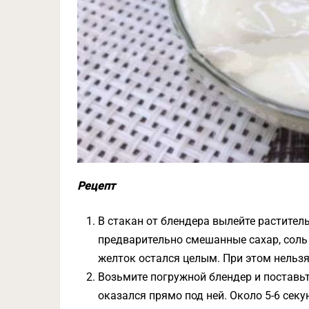
Рецепт
В стакан от блендера вылейте раститель
предварительно смешанные сахар, соль 
желток остался целым. При этом нельз
Возьмите погружной блендер и поставьт
оказался прямо под ней. Около 5-6 секу