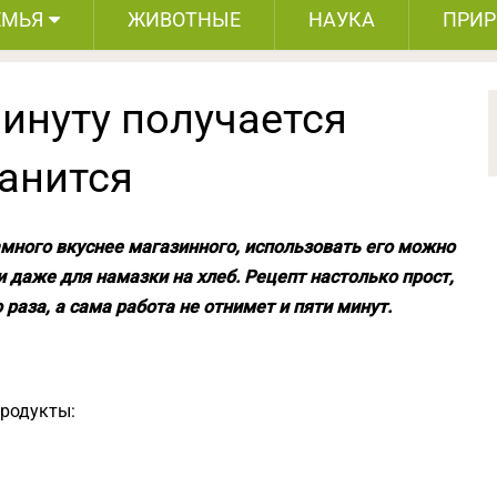
ЕМЬЯ
ЖИВОТНЫЕ
НАУКА
ПРИ
инуту получается
ранится
много вкуснее магазинного, использовать его можно
 и даже для намазки на хлеб. Рецепт настолько прост,
о раза, а сама работа не отнимет и пяти минут.
продукты: