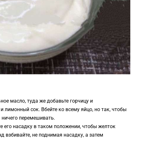
ное масло, туда же добавьте горчицу и
и лимонный сок. Вбейте ко всему яйцо, но так, чтобы
я ничего перемешивать.
е его насадку в таком положении, чтобы желток
нд взбивайте, не поднимая насадку, а затем