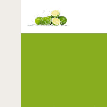
Майонез за одну минут