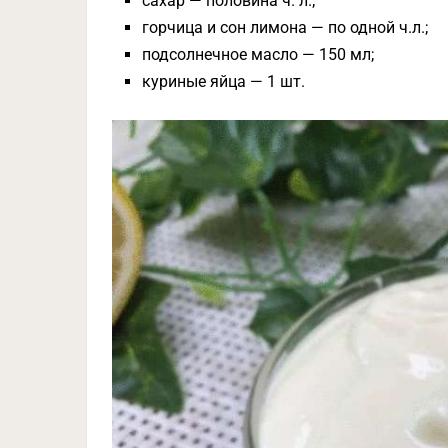
сахар — половина ч. л.;
горчица и сон лимона — по одной ч.л.;
подсолнечное масло — 150 мл;
куриные яйца — 1 шт.