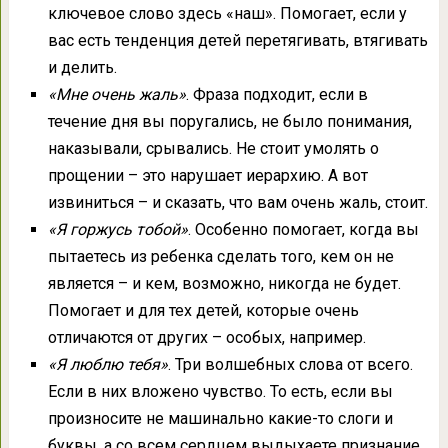
ключевое слово здесь «наш». Помогает, если у
вас есть тенденция детей перетягивать, втягивать
и делить.
«Мне очень жаль»
. Фраза подходит, если в
течение дня вы поругались, не было понимания,
наказывали, срывались. Не стоит умолять о
прощении – это нарушает иерархию. А вот
извиниться – и сказать, что вам очень жаль, стоит.
«Я горжусь тобой»
. Особенно помогает, когда вы
пытаетесь из ребенка сделать того, кем он не
является – и кем, возможно, никогда не будет.
Помогает и для тех детей, которые очень
отличаются от других – особых, например.
«Я люблю тебя»
. Три волшебных слова от всего.
Если в них вложено чувство. То есть, если вы
произносите не машинально какие-то слоги и
буквы, а со всем сердцем выдыхаете признание