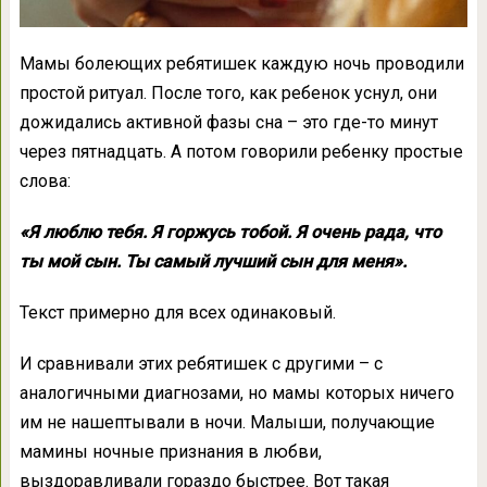
Мамы болеющих ребятишек каждую ночь проводили
простой ритуал. После того, как ребенок уснул, они
дожидались активной фазы сна – это где-то минут
через пятнадцать. А потом говорили ребенку простые
слова:
«Я люблю тебя. Я горжусь тобой. Я очень рада, что
ты мой сын. Ты самый лучший сын для меня».
Текст примерно для всех одинаковый.
И сравнивали этих ребятишек с другими – с
аналогичными диагнозами, но мамы которых ничего
им не нашептывали в ночи. Малыши, получающие
мамины ночные признания в любви,
выздоравливали гораздо быстрее. Вот такая