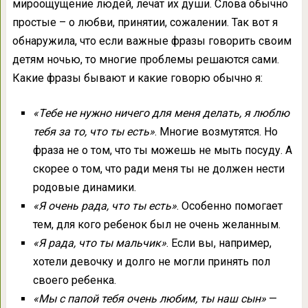
мироощущение людей, лечат их души. Слова обычно
простые – о любви, принятии, сожалении. Так вот я
обнаружила, что если важные фразы говорить своим
детям ночью, то многие проблемы решаются сами.
Какие фразы бывают и какие говорю обычно я:
«Тебе не нужно ничего для меня делать, я люблю
тебя за то, что ты есть»
. Многие возмутятся. Но
фраза не о том, что ты можешь не мыть посуду. А
скорее о том, что ради меня ты не должен нести
родовые динамики.
«Я очень рада, что ты есть»
. Особенно помогает
тем, для кого ребенок был не очень желанным.
«Я рада, что ты мальчик»
. Если вы, например,
хотели девочку и долго не могли принять пол
своего ребенка.
«Мы с папой тебя очень любим, ты наш сын»
—