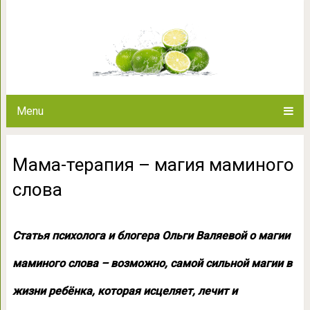
Мама-терапия – маг
Menu
Мама-терапия – магия маминого
слова
Статья психолога и блогера Ольги Валяевой о магии
маминого слова – возможно, самой сильной магии в
жизни ребёнка, которая исцеляет, лечит и