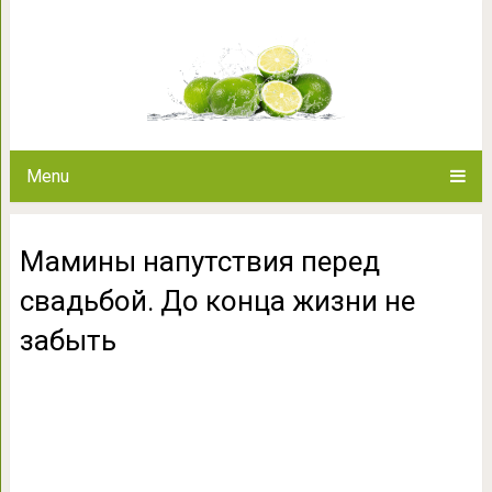
Мамины напутствия перед св
забы
Menu
Мамины напутствия перед
свадьбой. До конца жизни не
забыть