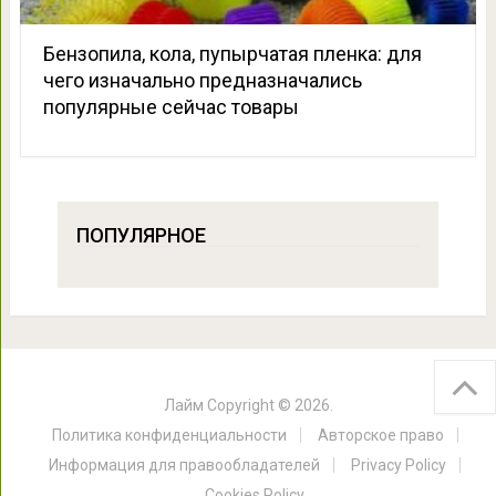
Бензопила, кола, пупырчатая пленка: для
чего изначально предназначались
популярные сейчас товары
ПОПУЛЯРНОЕ
Лайм
Copyright © 2026.
Политика конфиденциальности
Авторское право
Информация для правообладателей
Privacy Policy
Cookies Policy