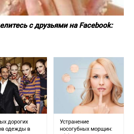
елитесь с друзьями на Facebook:
ых дорогих
Устранение
ов одежды в
носогубных морщин: