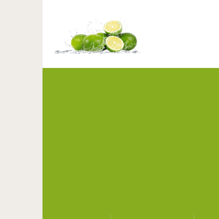
Маска для очищения п