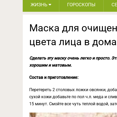
ЖИЗНЬ
ГОРОСКОПЫ
С
Маска для очищен
цвета лица в дом
Сделать эту маску очень легко и просто. Э
хорошим и матовым.
Состав и приготовление:
Перетереть 2 столовых ложки овсянки, доб
сухой кожи добавьте по пол ч.л. меда и сли
15 минут. Смойте все чуть теплой водой, за