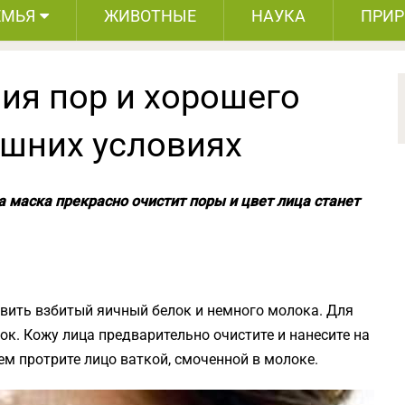
ЕМЬЯ
ЖИВОТНЫЕ
НАУКА
ПРИ
ия пор и хорошего
ашних условиях
та маска прекрасно очистит поры и цвет лица станет
авить взбитый яичный белок и немного молока. Для
вок. Кожу лица предварительно очистите и нанесите на
тем протрите лицо ваткой, смоченной в молоке.