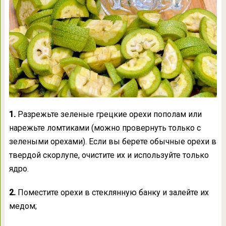
1.
Разрежьте зеленые грецкие орехи пополам или
нарежьте ломтиками (можно провернуть только с
зелеными орехами). Если вы берете обычные орехи в
твердой скорлупе, очистите их и используйте только
ядро.
2.
Поместите орехи в стеклянную банку и залейте их
медом;