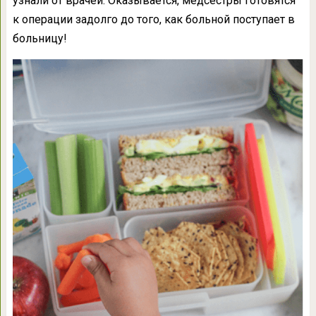
узнали от врачей. Оказывается, медсестры готовятся
к операции задолго до того, как больной поступает в
больницу!