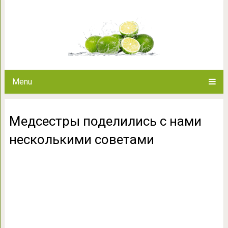
Медсестры поделились с на
Menu
Медсестры поделились с нами
несколькими советами