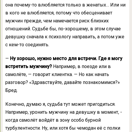
она почему-то влюбляется только в женатых… Или ни
в кого не влюбляется, потому что обесценивает
мужчин прежде, чем намечается риск близких
отношений. Судьбе бы, по-хорошему, в этом случае
девушку сначала к психологу направить, а потом уже
с кем-то соединять.
—
Ну хорошо, нужно место для встречи. Где я могу
встретить мужчину?
Например, в поезде или в
самолёте, — говорит клиентка. — Но как начать
разговор? «Здравствуйте, давайте познакомимся?»
Бред.
Конечно, думаю я, судьба тут может пригодиться.
Например, уронить мужчину на девушку в момент, ­
когда самолёт войдёт в зону особо бурной
турбулентности. Ну, или хотя бы чемодан её с полки