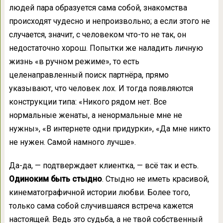
людей пара ­образуется сама собой, знакомства
происходят чудесно и непроизвольно; а если этого не
случается, значит, с человеком что-то не так, он
недостаточно хорош. Попытки же наладить личную
жизнь «в ручном режиме», то есть
целенаправленный поиск партнёра, прямо
указывают, что человек лох. И тогда появляются
конструкции типа: «Никого рядом нет. Все
нормальные женаты, а ненормальные мне не
нужны», «В интернете одни придурки», «Да мне никто
не нужен. Самой намного лучше».
Да-да, — подтверждает клиентка, — всё так и есть.
Одиноким быть стыдно
. Стыдно не иметь красивой,
кинематографичной истории любви. Более того,
только сама собой случившаяся встреча кажется
настоящей. Ведь это судьба, а не твой собственный