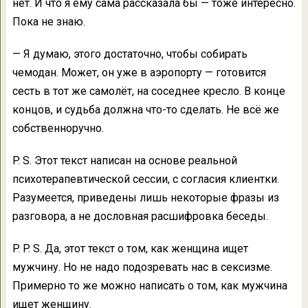
нет. И что я ему сама рассказала бы — тоже интересно.
Пока не знаю.
— Я думаю, этого достаточно, чтобы собирать
чемодан. Может, он уже в аэропорту — готовится
сесть в тот же самолёт, на соседнее кресло. В конце
концов, и судьба должна что-то сделать. Не всё же
собственноручно.
P. S. Этот текст написан на основе реальной
психотерапевтической сессии, с согласия клиентки.
Разумеется, приведены лишь некоторые фразы из
разговора, а не дословная расшифровка беседы.
P. P. S. Да, этот текст о том, как женщина ищет
мужчину. Но не надо подозревать нас в сексизме.
Примерно то же можно написать о том, как мужчина
ищет женщину.