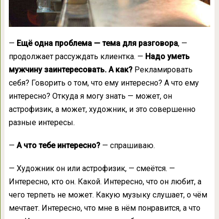
—
Ещё одна проблема — тема для разговора
, —
продолжает рассуждать клиентка. —
Надо уметь
мужчину заинтересовать. А как?
Рекламировать
себя? Говорить о том, что ему интересно? А что ему
интересно? Откуда я могу знать — может, он
астрофизик, а может, художник, и это совершенно
разные интересы.
—
А что тебе интересно?
— спрашиваю.
— Художник он или астрофизик, — смеётся. —
Интересно, кто он. Какой. Интересно, что он любит, а
чего терпеть не может. Какую музыку слушает, о чём
мечтает. Интересно, что мне в нём понравится, а что