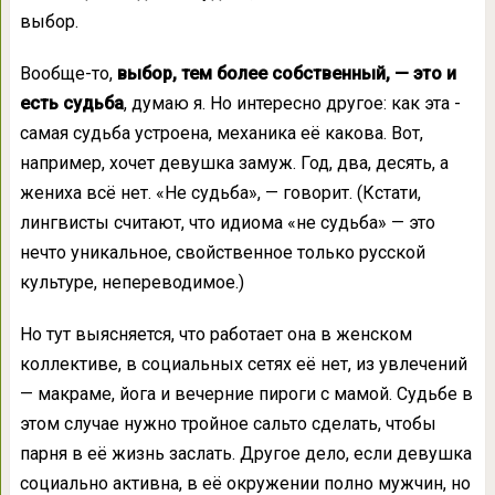
выбор.
Вообще-то,
выбор, тем более собственный, — это и
есть судьба
, думаю я. Но интересно другое: как эта ­
самая судьба устроена, механика её какова. Вот,
например, хочет девушка замуж. Год, два, десять, а
жениха всё нет. «Не судьба», — говорит. (Кстати,
лингвисты считают, что идиома «не судьба» — это
нечто уникальное, свойственное только русской
культуре, непереводимое.)
Но тут выясняется, что работает она в женском
коллективе, в социальных сетях её нет, из увлечений
— макраме, йога и вечерние пироги с мамой. Судьбе в
этом случае нужно тройное сальто сделать, чтобы
парня в её жизнь заслать. Другое дело, если девушка
социально активна, в её окружении полно мужчин, но