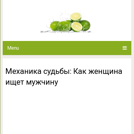
Механика судьбы: Как 
Menu
Механика судьбы: Как женщина
ищет мужчину