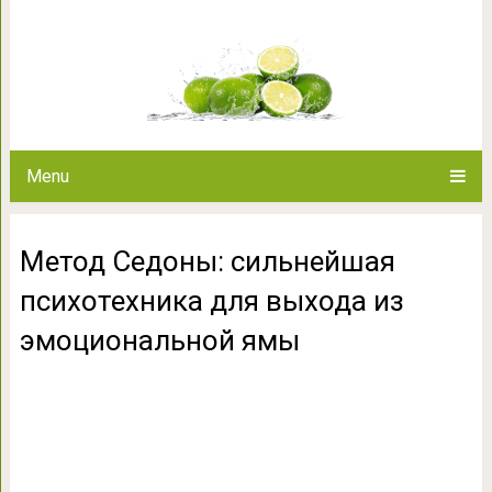
Метод Седоны: сильнейшая п
эмоционал
Menu
Метод Седоны: сильнейшая
психотехника для выхода из
эмоциональной ямы