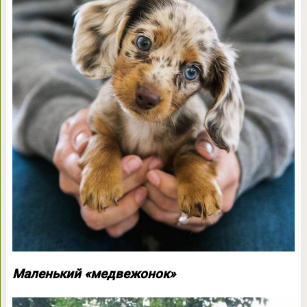
Маленький «медвежонок»