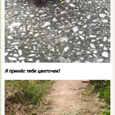
Я принёс тебе цветочек!