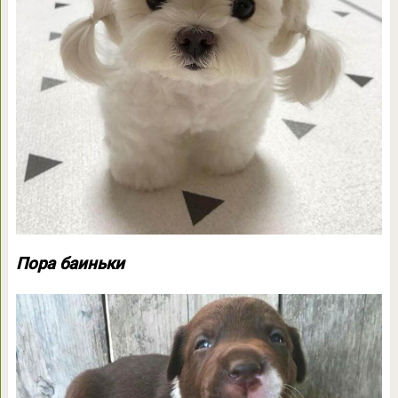
Пора баиньки