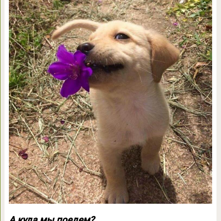
А куда мы поедем?