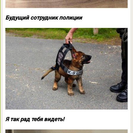
Будущий сотрудник полиции
Я так рад тебя видеть!