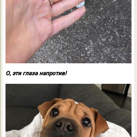
О, эти глаза напротив!