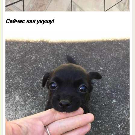
Сейчас как укушу!