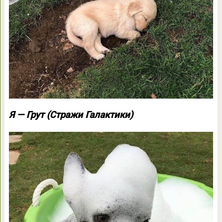
Я — Грут (Стражи Галактики)