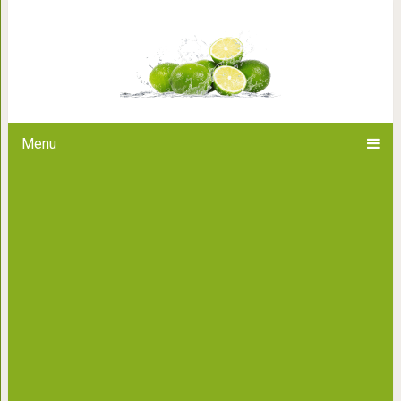
Мода для женщин после 40 л
которые стоит вз
Menu