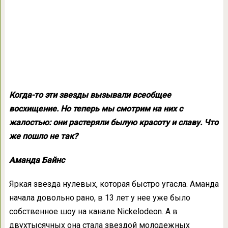
Когда-то эти звезды вызывали всеобщее
восхищение. Но теперь мы смотрим на них с
жалостью: они растеряли былую красоту и славу. Что
же пошло не так?
Аманда Байнс
Яркая звезда нулевых, которая быстро угасла. Аманда
начала довольно рано, в 13 лет у нее уже было
собственное шоу на канале Nickelodeon. А в
двухтысячных она стала звездой молодежных