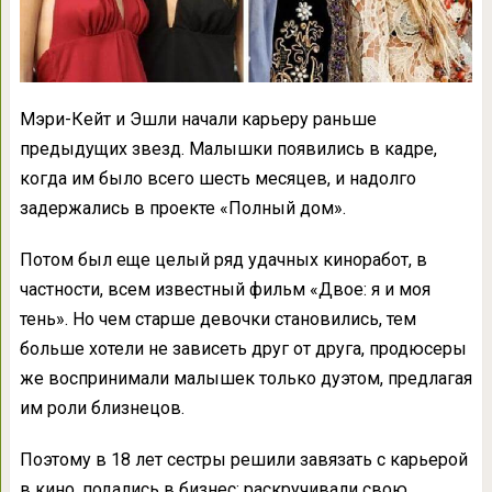
Мэри-Кейт и Эшли начали карьеру раньше
предыдущих звезд. Малышки появились в кадре,
когда им было всего шесть месяцев, и надолго
задержались в проекте «Полный дом».
Потом был еще целый ряд удачных киноработ, в
частности, всем известный фильм «Двое: я и моя
тень». Но чем старше девочки становились, тем
больше хотели не зависеть друг от друга, продюсеры
же воспринимали малышек только дуэтом, предлагая
им роли близнецов.
Поэтому в 18 лет сестры решили завязать с карьерой
в кино, подались в бизнес: раскручивали свою