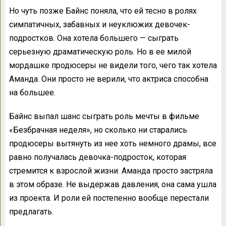
Но чуть позже Байнс поняла, что ей тесно в ролях
симпатичных, забавных и неуклюжих девочек-
подростков. Она хотела большего — сыграть
серьезную драматическую роль. Но в ее милой
мордашке продюсеры не видели того, чего так хотела
Аманда. Они просто не верили, что актриса способна
на большее.
Байнс выпал шанс сыграть роль мечты в фильме
«Безбрачная неделя», но сколько ни старались
продюсеры вытянуть из нее хоть немного драмы, все
равно получалась девочка-подросток, которая
стремится к взрослой жизни. Аманда просто застряла
в этом образе. Не выдержав давления, она сама ушла
из проекта. И роли ей постепенно вообще перестали
предлагать.