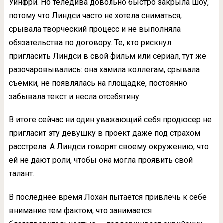
Уинфри. Но теледива довольно быстро закрыла шоу,
потому что Линдси часто не хотела сниматься,
срывала творческий процесс и не выполняла
обязательства по договору. Те, кто рискнул
пригласить Линдси в свой фильм или сериал, тут же
разочаровывались: она хамила коллегам, срывала
съемки, не появлялась на площадке, постоянно
забывала текст и несла отсебятину.
В итоге сейчас ни один уважающий себя продюсер не
пригласит эту девушку в проект даже под страхом
расстрела. А Линдси говорит своему окружению, что
ей не дают роли, чтобы она могла проявить свой
талант.
В последнее время Лохан пытается привлечь к себе
внимание тем фактом, что занимается