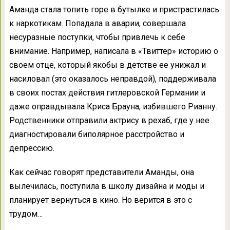
Аманда стала топить горе в бутылке и пристрастилась
к наркотикам. Попадала в аварии, совершала
несуразные поступки, чтобы привлечь к себе
внимание. Например, написала в «Твиттер» историю о
своем отце, который якобы в детстве ее унижал и
насиловал (это оказалось неправдой), поддерживала
в своих постах действия гитлеровской Германии и
даже оправдывала Криса Брауна, избившего Рианну.
Родственники отправили актрису в рехаб, где у нее
диагностировали биполярное расстройство и
депрессию.
Как сейчас говорят представители Аманды, она
вылечилась, поступила в школу дизайна и моды и
планирует вернуться в кино. Но верится в это с
трудом…