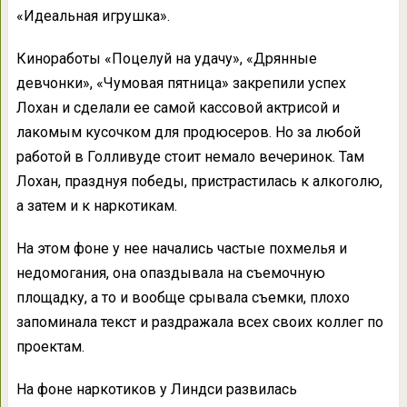
«Идеальная игрушка».
Киноработы «Поцелуй на удачу», «Дрянные
девчонки», «Чумовая пятница» закрепили успех
Лохан и сделали ее самой кассовой актрисой и
лакомым кусочком для продюсеров. Но за любой
работой в Голливуде стоит немало вечеринок. Там
Лохан, празднуя победы, пристрастилась к алкоголю,
а затем и к наркотикам.
На этом фоне у нее начались частые похмелья и
недомогания, она опаздывала на съемочную
площадку, а то и вообще срывала съемки, плохо
запоминала текст и раздражала всех своих коллег по
проектам.
На фоне наркотиков у Линдси развилась