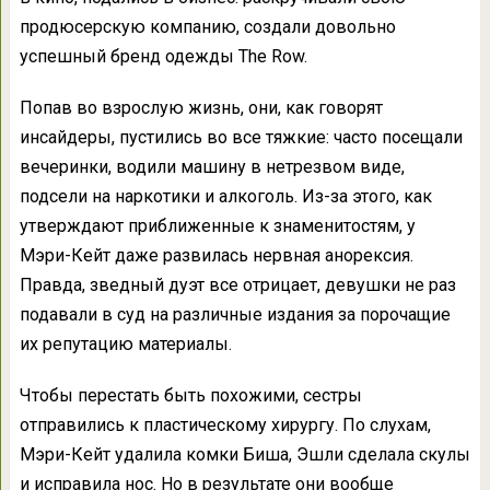
продюсерскую компанию, создали довольно
успешный бренд одежды The Row.
Попав во взрослую жизнь, они, как говорят
инсайдеры, пустились во все тяжкие: часто посещали
вечеринки, водили машину в нетрезвом виде,
подсели на наркотики и алкоголь. Из-за этого, как
утверждают приближенные к знаменитостям, у
Мэри-Кейт даже развилась нервная анорексия.
Правда, зведный дуэт все отрицает, девушки не раз
подавали в суд на различные издания за порочащие
их репутацию материалы.
Чтобы перестать быть похожими, сестры
отправились к пластическому хирургу. По слухам,
Мэри-Кейт удалила комки Биша, Эшли сделала скулы
и исправила нос. Но в результате они вообще