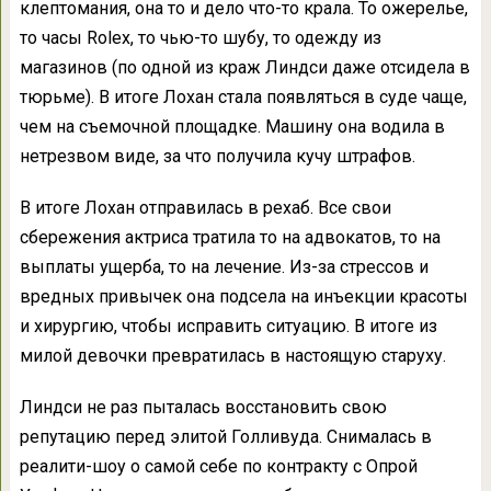
клептомания, она то и дело что-то крала. То ожерелье,
то часы Rolex, то чью-то шубу, то одежду из
магазинов (по одной из краж Линдси даже отсидела в
тюрьме). В итоге Лохан стала появляться в суде чаще,
чем на съемочной площадке. Машину она водила в
нетрезвом виде, за что получила кучу штрафов.
В итоге Лохан отправилась в рехаб. Все свои
сбережения актриса тратила то на адвокатов, то на
выплаты ущерба, то на лечение. Из-за стрессов и
вредных привычек она подсела на инъекции красоты
и хирургию, чтобы исправить ситуацию. В итоге из
милой девочки превратилась в настоящую старуху.
Линдси не раз пыталась восстановить свою
репутацию перед элитой Голливуда. Снималась в
реалити-шоу о самой себе по контракту с Опрой