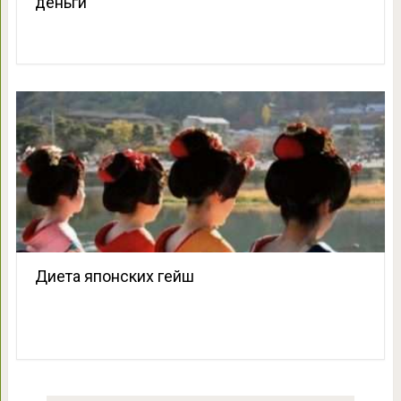
деньги
Диета японских гейш